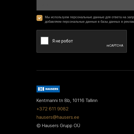
Мы используем персональные данные для ответа на запр
добавляем персональные данные в базы данных в рекла
Google recaptcha
Kentmanni tn 8b, 10116 Tallinn
+372 611 9082
hausers@hausers.ee
© Hausers Grupp OÜ