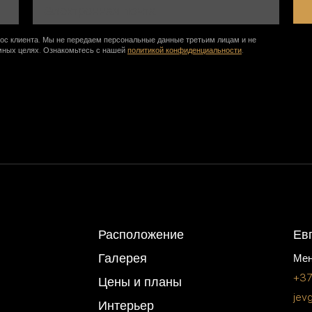
ос клиента. Мы не передаем персональные данные третьим лицам и не
мных целях. Ознакомьтесь с нашей
политикой конфиденциальности
.
Расположение
Ев
Галерея
Мен
+37
Цены и планы
jev
Интерьер