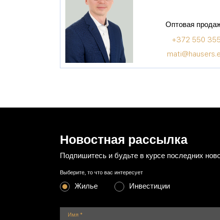
Оптовая прода
+372 550 35
mati@hausers.
Новостная рассылка
Подпишитесь и будьте в курсе последних нов
Выберите, то что вас интересует
Жилье
Инвестиции
Имя
*