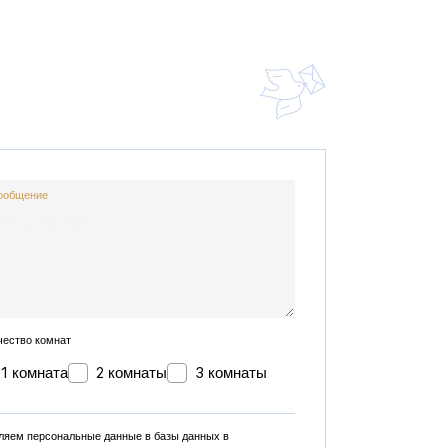
ообщение
чество комнат
1 комната
2 комнаты
3 комнаты
ляем персональные данные в базы данных в