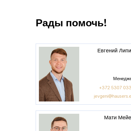
Рады помочь!
Евгений Лип
Менедж
+372 5307 03
jevgeni@hausers.
Мати Мей