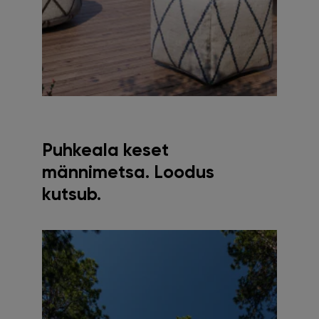
Puhkeala keset
männimetsa. Loodus
kutsub.