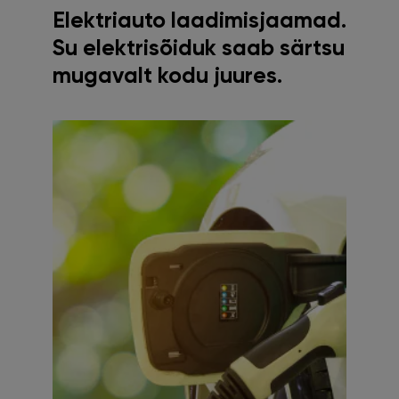
Elektriauto laadimisjaamad.
Su elektrisõiduk saab särtsu
mugavalt kodu juures.