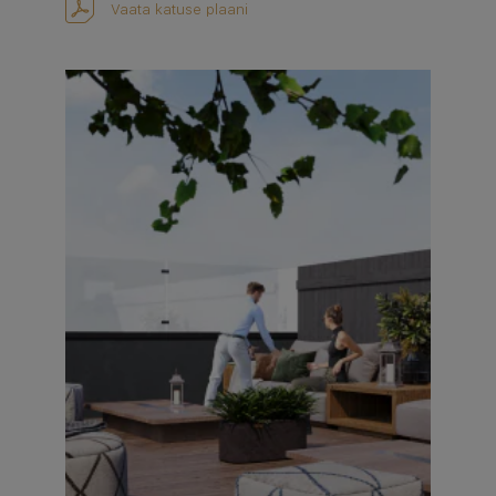
Vaata katuse plaani