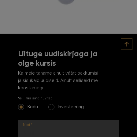
Liituge uudiskirjaga ja
olge kursis
Ka meie tahame ainult väärt pakkumisi
ja sisukaid uudiseid. Ainult selliseid me
koostamegi.
Vali, mis sind huvitab
Kodu
Investeering
Nimi
*