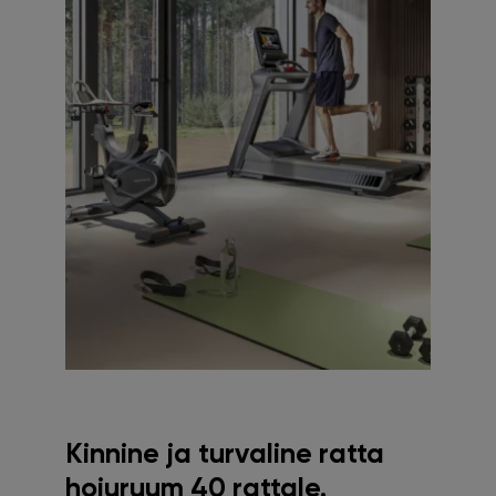
Kinnine ja turvaline ratta
hoiuruum 40 rattale.