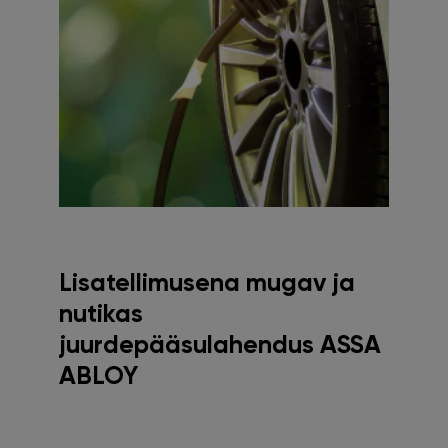
Lisatellimusena mugav ja
nutikas
juurdepääsulahendus ASSA
ABLOY