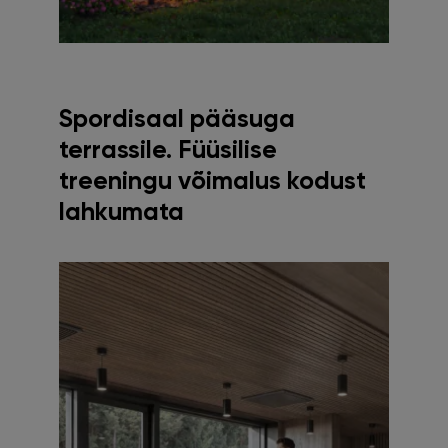
Spordisaal pääsuga
terrassile. Füüsilise
treeningu võimalus kodust
lahkumata