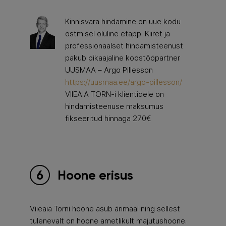
Kinnisvara hindamine on uue kodu
ostmisel oluline etapp. Kiiret ja
professionaalset hindamisteenust
pakub pikaajaline koostööpartner
UUSMAA – Argo Pillesson
https://uusmaa.ee/argo-pillesson/
VIIEAIA TORN-i klientidele on
hindamisteenuse maksumus
fikseeritud hinnaga 270€
Hoone erisus
Viieaia Torni hoone asub ärimaal ning sellest
tulenevalt on hoone ametlikult majutushoone.