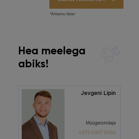
*Ärilaenu flaier
Hea meelega
abiks!
Jevgeni Lipin
Müügiesindaja
+372 5307 0330