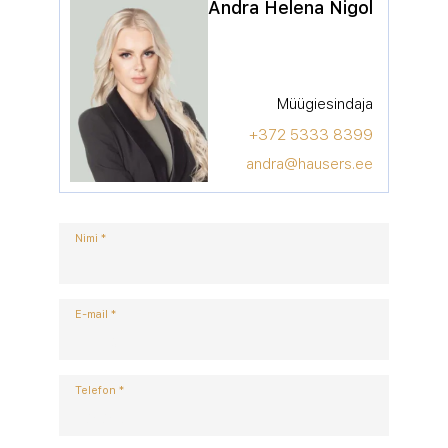
Andra Helena Nigol
Müügiesindaja
+372 5333 8399
andra@hausers.ee
Nimi
*
E-mail
*
Telefon
*