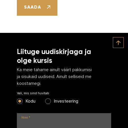
SAADA
Liituge uudiskirjaga ja
olge kursis
Ka meie tahame ainult väärt pakkumisi
ja sisukaid uudiseid. Ainult selliseid me
koostamegi.
Vali, mis sind huvitab
Kodu
Investeering
Nimi
*