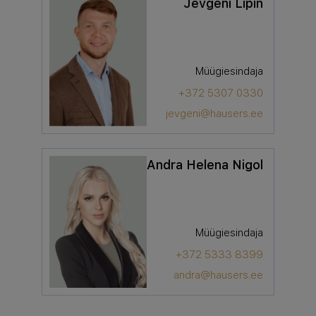
Jevgeni Lipin
Müügiesindaja
+372 5307 0330
jevgeni@hausers.ee
Andra Helena Nigol
Müügiesindaja
+372 5333 8399
andra@hausers.ee