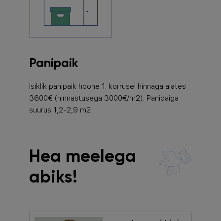
Panipaik
Isiklik panipaik hoone 1. korrusel hinnaga alates
3600€ (hinnastusega 3000€/m2). Panipaiga
suurus 1,2-2,9 m2
Hea meelega
abiks!