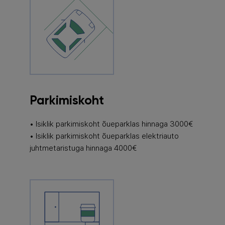
Parkimiskoht
• Isiklik parkimiskoht õueparklas hinnaga 3000€
• Isiklik parkimiskoht õueparklas elektriauto
juhtmetaristuga hinnaga 4000€